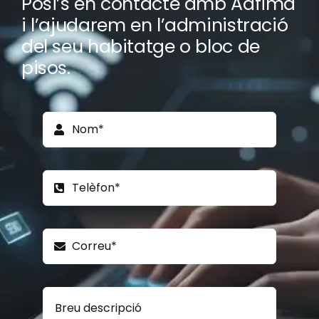
Posi’s en contacte amb Adfima
i l’ajudarem en l’administració
del seu habitatge o bloc de
pisos.