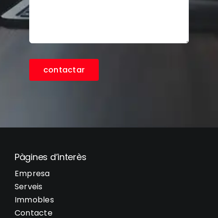
contactar
Pàgines d’interès
Empresa
Serveis
Immobles
Contacte