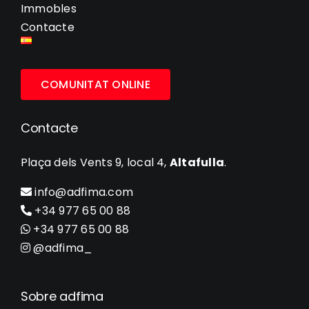
Immobles
Contacte
COMUNITAT ONLINE
Contacte
Plaça dels Vents 9, local 4,
Altafulla
.
info@adfima.com
+34 977 65 00 88
+34 977 65 00 88
@adfima_
Sobre adfima