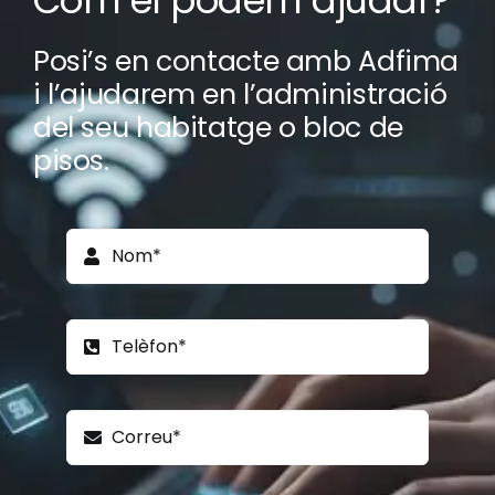
Com el podem ajudar?
Posi’s en contacte amb Adfima
i l’ajudarem en l’administració
del seu habitatge o bloc de
pisos.